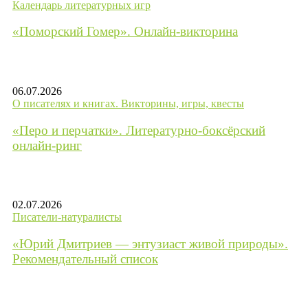
Календарь литературных игр
«Поморский Гомер». Онлайн-викторина
06.07.2026
О писателях и книгах. Викторины, игры, квесты
«Перо и перчатки». Литературно-боксёрский
онлайн-ринг
02.07.2026
Писатели-натуралисты
«Юрий Дмитриев — энтузиаст живой природы».
Рекомендательный список