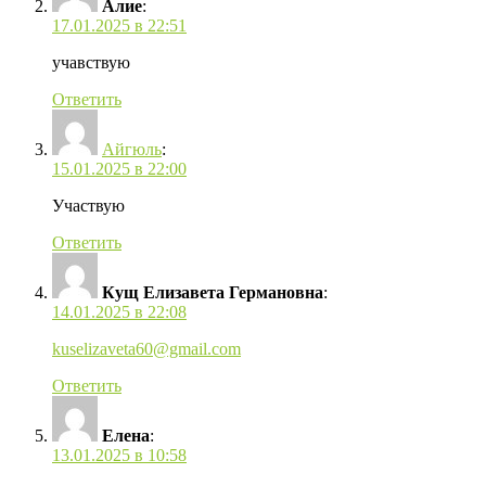
Алие
:
17.01.2025 в 22:51
учавствую
Ответить
Айгюль
:
15.01.2025 в 22:00
Участвую
Ответить
Кущ Елизавета Германовна
:
14.01.2025 в 22:08
kuselizaveta60@gmail.com
Ответить
Елена
:
13.01.2025 в 10:58