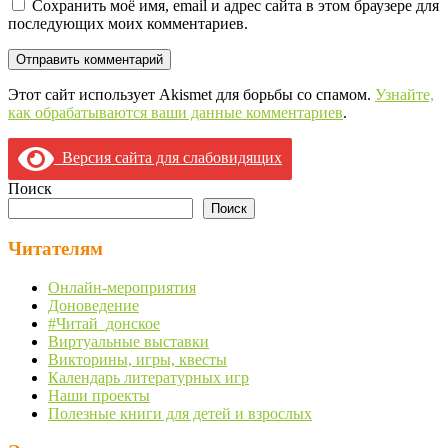
Сохранить моё имя, email и адрес сайта в этом браузере для
последующих моих комментариев.
Этот сайт использует Akismet для борьбы со спамом.
Узнайте,
как обрабатываются ваши данные комментариев
.
Версия сайта для слабовидящих
Поиск
Поиск
Читателям
Онлайн-мероприятия
Доноведение
#Читай_донское
Виртуальные выставки
Викторины, игры, квесты
Календарь литературных игр
Наши проекты
Полезные книги для детей и взрослых