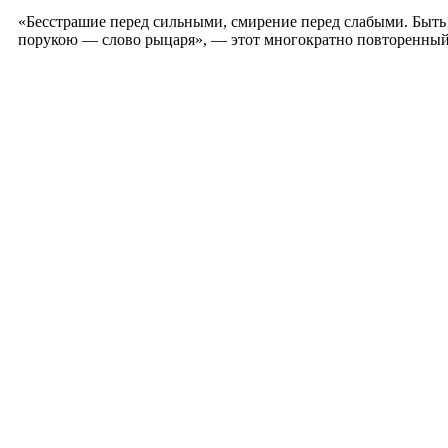
«Бесстрашие перед сильными, смирение перед слабыми. Быть
порукою — слово рыцаря», — этот многократно повторенный