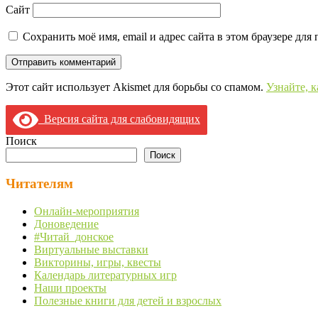
Сайт
Сохранить моё имя, email и адрес сайта в этом браузере д
Этот сайт использует Akismet для борьбы со спамом.
Узнайте, 
Версия сайта для слабовидящих
Поиск
Поиск
Читателям
Онлайн-мероприятия
Доноведение
#Читай_донское
Виртуальные выставки
Викторины, игры, квесты
Календарь литературных игр
Наши проекты
Полезные книги для детей и взрослых