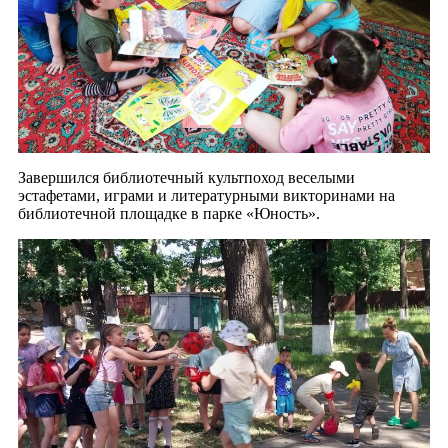
Завершился библиотечный культпоход веселыми
эстафетами, играми и литературными викторинами на
библиотечной площадке в парке «Юность».