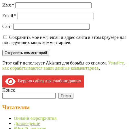
Имя
*
Email
*
Сайт
Сохранить моё имя, email и адрес сайта в этом браузере для
последующих моих комментариев.
Этот сайт использует Akismet для борьбы со спамом.
Узнайте,
как обрабатываются ваши данные комментариев
.
Версия сайта для слабовидящих
Поиск
Поиск
Читателям
Онлайн-мероприятия
Доноведение
#Читай_донское