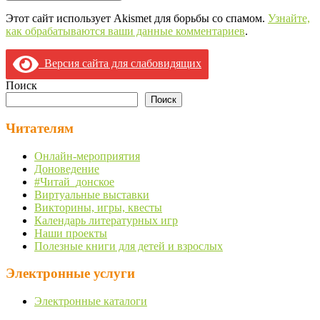
Этот сайт использует Akismet для борьбы со спамом.
Узнайте,
как обрабатываются ваши данные комментариев
.
Версия сайта для слабовидящих
Поиск
Поиск
Читателям
Онлайн-мероприятия
Доноведение
#Читай_донское
Виртуальные выставки
Викторины, игры, квесты
Календарь литературных игр
Наши проекты
Полезные книги для детей и взрослых
Электронные услуги
Электронные каталоги