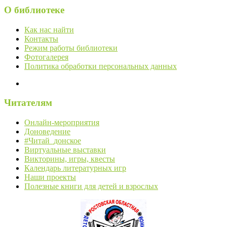
О библиотеке
Как нас найти
Контакты
Режим работы библиотеки
Фотогалерея
Политика обработки персональных данных
Читателям
Онлайн-мероприятия
Доноведение
#Читай_донское
Виртуальные выставки
Викторины, игры, квесты
Календарь литературных игр
Наши проекты
Полезные книги для детей и взрослых