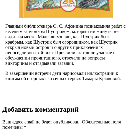
Главный библиотекарь О. С. Афонина познакомила ребят с
весёлым зайчонком Шустриком, который ни минуты не
сидит на месте. Малыши узнали, как Шустрик был
храбрым, как Шустрик был огородником, как Шустрик
открыл новый остров и о других приключениях
непоседливого зайчика. Проявили активное участие в
обсуждении прочитанного, отвечали на вопросы
викторины и отгадывали загадки.
В завершении встречи дети нарисовали иллюстрации к
книгам об озорных сказочных героях Тамары Крюковой.
Добавить комментарий
Ваш адрес email не будет опубликован.
Обязательные поля
помечены
*