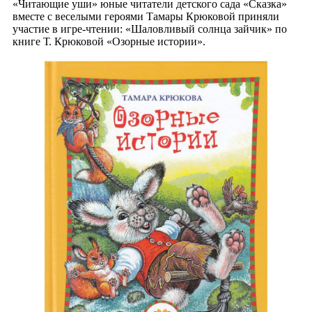
«Читающие уши» юные читатели детского сада «Сказка»
вместе с веселыми героями Тамары Крюковой приняли
участие в игре-чтении: «Шаловливый солнца зайчик» по
книге Т. Крюковой «Озорные истории».