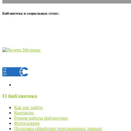
Библиотека в социальных сетях:
О библиотеке
Как нас найти
Контакты
Режим работы библиотеки
Фотогалерея
Политика обработки персональных данных