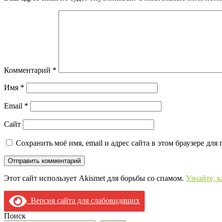
Комментарий
*
Имя
*
Email
*
Сайт
Сохранить моё имя, email и адрес сайта в этом браузере д
Этот сайт использует Akismet для борьбы со спамом.
Узнайте, 
Версия сайта для слабовидящих
Поиск