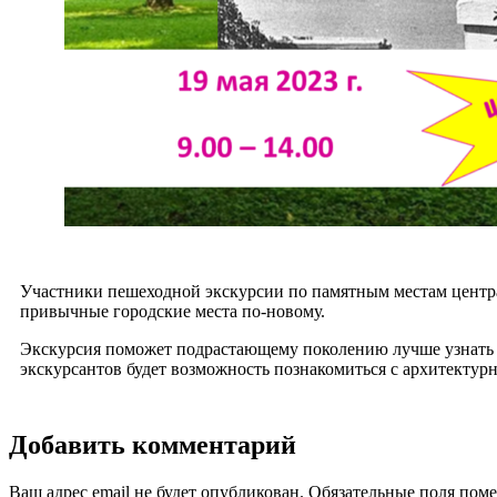
Участники пешеходной экскурсии по памятным местам центра
привычные городские места по-новому.
Экскурсия поможет подрастающему поколению лучше узнать ис
экскурсантов будет возможность познакомиться с архитектур
Добавить комментарий
Ваш адрес email не будет опубликован.
Обязательные поля пом