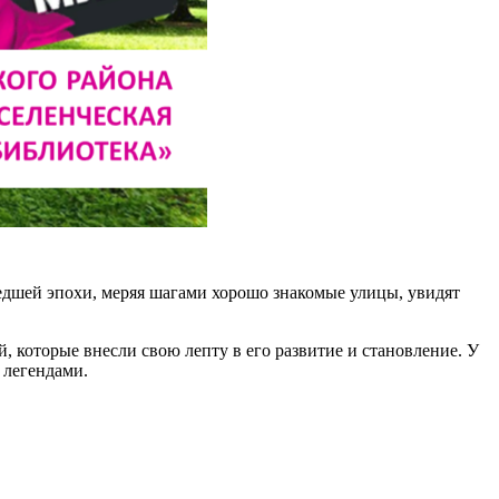
едшей эпохи, меряя шагами хорошо знакомые улицы, увидят
 которые внесли свою лепту в его развитие и становление. У
 легендами.