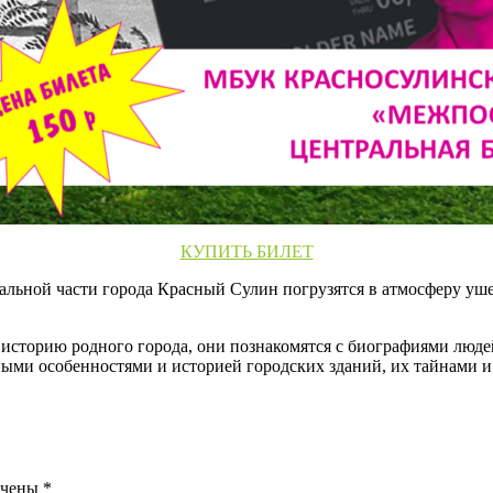
КУПИТЬ БИЛЕТ
льной части города Красный Сулин погрузятся в атмосферу уш
торию родного города, они познакомятся с биографиями людей,
ными особенностями и историей городских зданий, их тайнами и
ечены
*