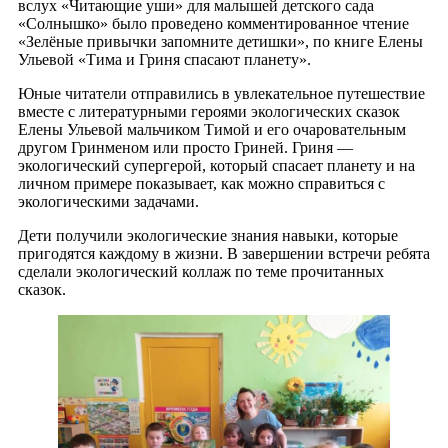
вслух «Читающие уши» для малышей детского сада
«Солнышко» было проведено комментированное чтение
«Зелёные привычки запомните детишки», по книге Елены
Ульевой «Тима и Гриня спасают планету».
Юные читатели отправились в увлекательное путешествие
вместе с литературными героями экологических сказок
Елены Ульевой мальчиком Тимой и его очаровательным
другом Гринменом или просто Гриней. Гриня —
экологический супергерой, который спасает планету и на
личном примере показывает, как можно справиться с
экологическими задачами.
Дети получили экологические знания навыки, которые
пригодятся каждому в жизни. В завершении встречи ребята
сделали экологический коллаж по теме прочитанных
сказок.