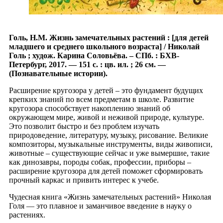
Голь, Н.М. Жизнь замечательных растений : [для детей
младшего и среднего школьного возраста] / Николай
Голь ; худож. Карина Соловьёва. – СПб. : БХВ-
Петербург, 2017. — 151 с. : цв. ил. ; 26 см. —
(Познавательные истории).
Расширение кругозора у детей – это фундамент будущих
крепких знаний по всем предметам в школе. Развитие
кругозора способствует накоплению знаний об
окружающем мире, живой и неживой природе, культуре.
Это позволит быстро и без проблем изучать
природоведение, литературу, музыку, рисование. Великие
композиторы, музыкальные инструменты, виды живописи,
животные – существующие сейчас и уже вымершие, такие
как динозавры, породы собак, профессии, приборы –
расширение кругозора для детей поможет сформировать
прочный каркас и привить интерес к учебе.
Чудесная книга «Жизнь замечательных растений» Николая
Голя — это плавное и заманчивое введение в науку о
растениях.