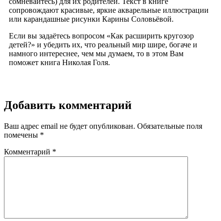
сомневайтесь) для их родителей. Текст в книге
сопровождают красивые, яркие акварельные иллюстрации
или карандашные рисунки Карины Соловьёвой.
Если вы задаётесь вопросом «Как расширить кругозор
детей?» и убедить их, что реальный мир шире, богаче и
намного интереснее, чем мы думаем, то в этом Вам
поможет книга Николая Голя.
Добавить комментарий
Ваш адрес email не будет опубликован.
Обязательные поля
помечены
*
Комментарий
*