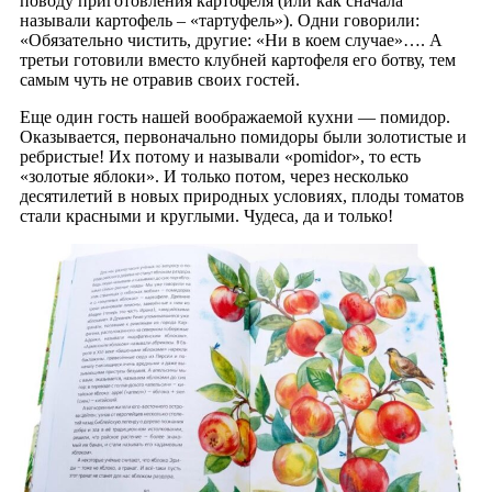
поводу приготовления картофеля (или как сначала
называли картофель – «тартуфель»). Одни говорили:
«Обязательно чистить, другие: «Ни в коем случае»…. А
третьи готовили вместо клубней картофеля его ботву, тем
самым чуть не отравив своих гостей.
Еще один гость нашей воображаемой кухни — помидор.
Оказывается, первоначально помидоры были золотистые и
ребристые! Их потому и называли «pomidor», то есть
«золотые яблоки». И только потом, через несколько
десятилетий в новых природных условиях, плоды томатов
стали красными и круглыми. Чудеса, да и только!