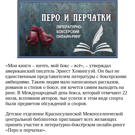
«Мои книги – ничто, мой бокс – всё», – утверждал
американский писатель Эрнест Хемингуэй. Он был не
единственным представителем литературы с боксерскими
амбициями. Таким людям мало написанных рассказов,
романов и стихов о боксе, им хочется самим выходить на
ринг. В Международный день бокса, который отмечают 22
июля, вспомним авторов, чьи успехи в этом виде спорта
были предметом обсуждений и споров.
Детское отделение Красносулинской Межпоселенческой
центральной библиотеки приглашает всех желающих
принять участие в литературно-боксёрском онлайн-ринге
«Перо и перчатки».