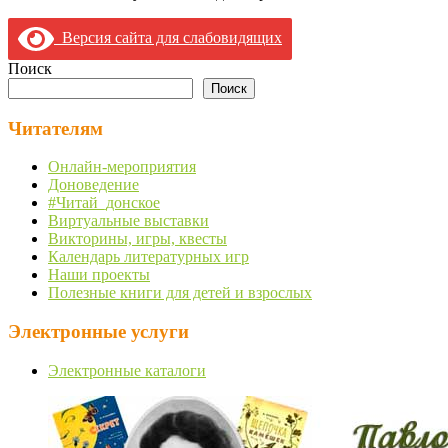
Версия сайта для слабовидящих
Поиск
Поиск
Читателям
Онлайн-мероприятия
Доноведение
#Читай_донское
Виртуальные выставки
Викторины, игры, квесты
Календарь литературных игр
Наши проекты
Полезные книги для детей и взрослых
Электронные услуги
Электронные каталоги