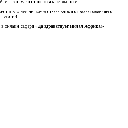
, и… это мало относится к реальности.
еотипы о ней не повод отказываться от захватывающего
чего-то!
е в онлайн-сафари
«Да здравствует милая Африка!»