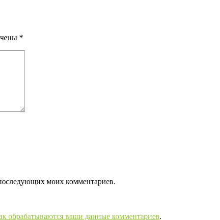
ечены
*
ля последующих моих комментариев.
как обрабатываются ваши данные комментариев
.