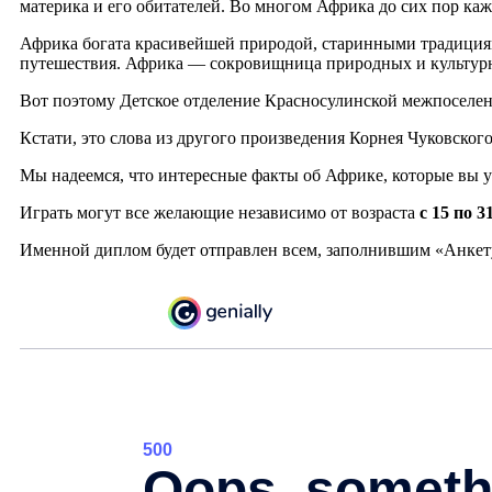
материка и его обитателей. Во многом Африка до сих пор ка
Африка богата красивейшей природой, старинными традициям
путешествия. Африка — сокровищница природных и культурн
Вот поэтому Детское отделение Красносулинской межпоселен
Кстати, это слова из другого произведения Корнея Чуковского
Мы надеемся, что интересные факты об Африке, которые вы у
Играть могут все желающие независимо от возраста
с 15 по 3
Именной диплом будет отправлен всем, заполнившим «Анкет