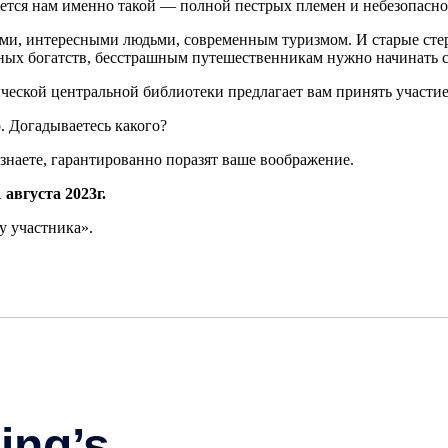
жется нам именно такой — полной пестрых племен и небезопасной
и, интересными людьми, современным туризмом. И старые стер
ых богатств, бесстрашным путешественникам нужно начинать с 
ческой центральной библиотеки предлагает вам принять участи
. Догадываетесь какого?
знаете, гарантированно поразят ваше воображение.
1 августа 2023г.
у участника».