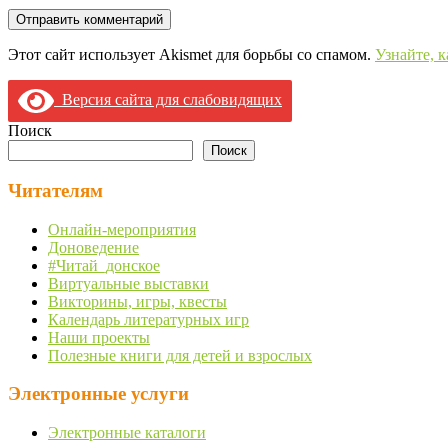
Этот сайт использует Akismet для борьбы со спамом.
Узнайте, 
Версия сайта для слабовидящих
Поиск
Поиск
Читателям
Онлайн-мероприятия
Доноведение
#Читай_донское
Виртуальные выставки
Викторины, игры, квесты
Календарь литературных игр
Наши проекты
Полезные книги для детей и взрослых
Электронные услуги
Электронные каталоги