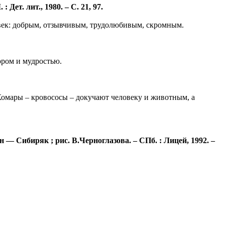
Дет. лит., 1980. – С. 21, 97.
овек: добрым, отзывчивым, трудолюбивым, скромным.
ором и мудростью.
 Комары – кровососы – докучают человеку и животным, а
Сибиряк ; рис. В.Черноглазова. – СПб. : Лицей, 1992. –