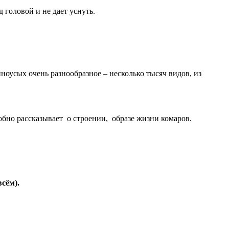
 головой и не дает уснуть.
оусых очень разнообразное – несколько тысяч видов, из
но рассказывает о строении, образе жизни комаров.
всём).