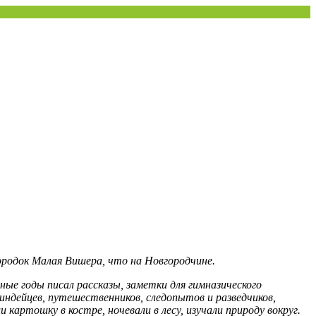
 городок Малая Вишера, что на
Новгородчине
.
ные годы писал рассказы, заметки для гимназического
индейцев, путешественников, следопытов и разведчиков,
картошку в костре, ночевали в лесу, изучали природу вокруг.