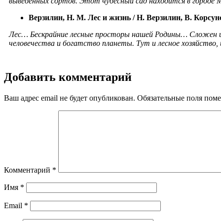
выведенных сортов. Этот чудесный сад находится в городе 
Верзилин, Н. М. Лес и жизнь / Н. Верзилин, В.
Корсунс
Лес… Бескрайние лесные просторы нашей Родины… Сложен и св
человечества и богатство планеты. Тут и лесное хозяйство
,
Добавить комментарий
Ваш адрес email не будет опубликован.
Обязательные поля пом
Комментарий
*
Имя
*
Email
*