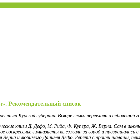
улинской МЦБ
н». Рекомендательный список
крестьян Курской губернии. Вскоре семья переехала в небольшой
кие книги Д. Дефо, М. Рида, Ф. Купера, Ж. Верна. Сам в школь
е воскресенье гимназисты выезжали за город и превращались в 
 Верна и любимого Даниэля Дефо. Ребята строили шалаши, пекли 