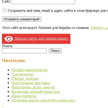
Сайт
Сохранить моё имя, email и адрес сайта в этом браузере д
Этот сайт использует Akismet для борьбы со спамом.
Узнайте, 
Версия сайта для слабовидящих
Поиск
Поиск
Читателям
Онлайн-мероприятия
Доноведение
#Читай_донское
Виртуальные выставки
Викторины, игры, квесты
Календарь литературных игр
Наши проекты
Полезные книги для детей и взрослых