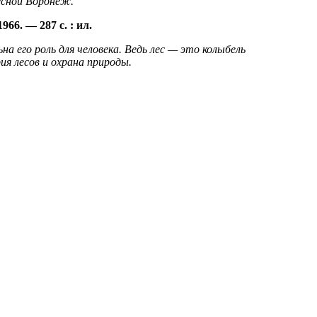
есной Воронеж.
1966. — 287
с. :
ил.
 его роль для человека. Ведь лес — это колыбель
ия лесов и охрана природы.