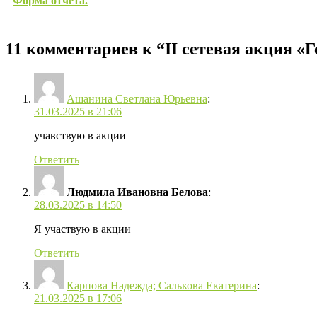
Форма отчёта.
11 комментариев к “II сетевая акция «
Ашанина Светлана Юрьевна
:
31.03.2025 в 21:06
учавствую в акции
Ответить
Людмила Ивановна Белова
:
28.03.2025 в 14:50
Я участвую в акции
Ответить
Карпова Надежда; Салькова Екатерина
:
21.03.2025 в 17:06