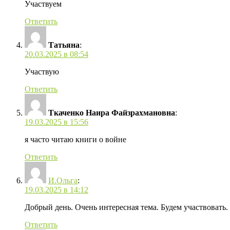
Участвуем
Ответить
Татьяна
:
20.03.2025 в 08:54
Участвую
Ответить
Ткаченко Наира Файзрахмановна
:
19.03.2025 в 15:56
я часто читаю книги о войне
Ответить
И.Ольга
:
19.03.2025 в 14:12
Добрый день. Очень интересная тема. Будем участвовать.
Ответить