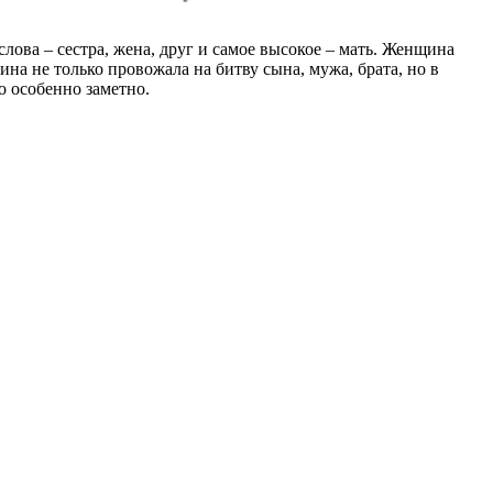
лова – сестра, жена, друг и самое высокое – мать. Женщина
на не только провожала на битву сына, мужа, брата, но в
о особенно заметно.