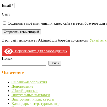
Email
*
Сайт
Сохранить моё имя, email и адрес сайта в этом браузере д
Этот сайт использует Akismet для борьбы со спамом.
Узнайте, 
Версия сайта для слабовидящих
Поиск
Поиск
Читателям
Онлайн-мероприятия
Доноведение
#Читай_донское
Виртуальные выставки
Викторины, игры, квесты
Календарь литературных игр