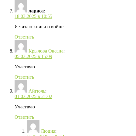
лариса
:
18.03.2025 в 10:55
Я читаю книги о войне
Ответить
Крылова Оксана
:
05.03.2025 в 15:09
Участвую
Ответить
Айгюль
:
01.03.2025 в 21:02
Участвую
Ответить
Люция
: