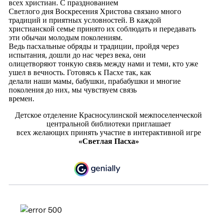
всех христиан. С празднованием
Светлого дня Воскресения Христова связано много
традиций и приятных условностей. В каждой
христианской семье принято их соблюдать и передавать
эти обычаи молодым поколениям.
Ведь пасхальные обряды и традиции, пройдя через
испытания, дошли до нас через века, они
олицетворяют тонкую связь между нами и теми, кто уже
ушел в вечность. Готовясь к Пасхе так, как
делали наши мамы, бабушки, прабабушки и многие
поколения до них, мы чувствуем связь
времен.
Детское отделение Красносулинской межпоселенческой
центральной библиотеки приглашает
всех желающих принять участие в интерактивной игре
«Светлая Пасха»